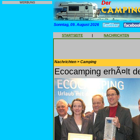
WERBUNG
Sonntag, 09. August 2026
STARTSEITE
|
NACHRICHTEN
Nachrichten > Camping
Ecocamping erhÃ¤lt d