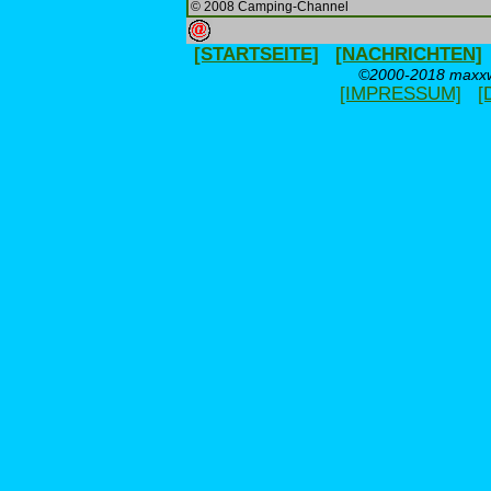
© 2008 Camping-Channel
[STARTSEITE]
[NACHRICHTEN]
©2000-2018 maxxwe
[IMPRESSUM]
[