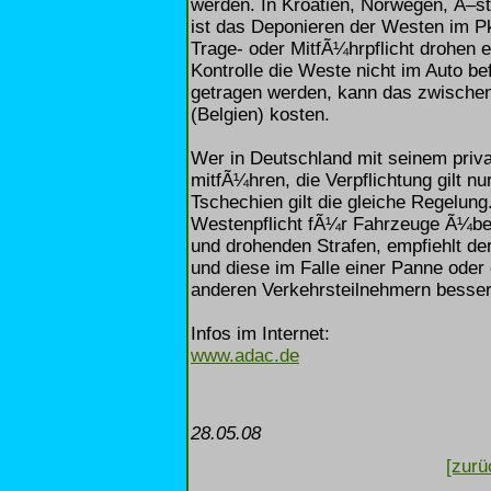
werden. In Kroatien, Norwegen, Ã–st
ist das Deponieren der Westen im P
Trage- oder MitfÃ¼hrpflicht drohen em
Kontrolle die Weste nicht im Auto b
getragen werden, kann das zwischen
(Belgien) kosten.
Wer in Deutschland mit seinem pri
mitfÃ¼hren, die Verpflichtung gilt n
Tschechien gilt die gleiche Regelun
Westenpflicht fÃ¼r Fahrzeuge Ã¼ber
und drohenden Strafen, empfiehlt 
und diese im Falle einer Panne oder e
anderen Verkehrsteilnehmern besse
Infos im Internet:
www.adac.de
28.05.08
[zurü