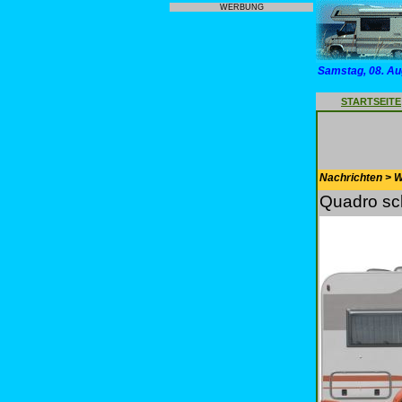
WERBUNG
Samstag, 08. Au
STARTSEITE
Nachrichten > 
Quadro sc