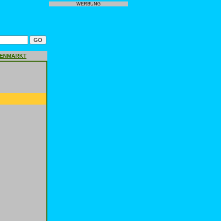
WERBUNG
GENMARKT