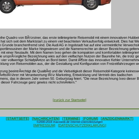
ihe Quadro von BÃ¼rstner, das erste teilintegrierte Reisemobil mit einem innovativen Hubb
at sich seit dem Marktstart zu einem viel beachteten Verkaufserfolg entwickelt. Dies hat W
im Grunde branchenfremd sind. Die Audi AG in Ingolstadt hat auf eine vermeintliche Verwechs
 Sportlimousinen der Marke hingewiesen und die Namensrechte an dieser Bezeichnung gelte
 mit einer Neutaufe. Mit dem Namen Ixeo gehen die kompakten und komfortablen teilintegrier
ie ursprÃ¼ngliche Bezeichnung wies auf den vielfachen Nutzen der Baureihe hin, die trotz g
 vier vollwertige SchlafplÃ¤tze an Bord bietet. Damit lÃ¶ste das innovative Kehler Unterneh
cklung von Reisemobilen aus, der die Gestaltung und Konfiguration von Freizeitfahrzeugen w
ng beeintrÃ¤chtigt die QualitÃ¤t und die Vielseitigkeit dieser Reisemobil-Kategorie keinesw
¤ftsfÃ¼hrer mit Verantwortung fÃ¼r Marketing, Entwicklung und Vertrieb des badischen
mens, das in diesem Jahr seinen 50. Geburtstag feiert. "Die neue Bezeichnung Ixeo dieser B
g dieser Fahrzeuge ganz gewiss nicht schmÃ¤lern."
[zurück zur Startseite]
[STARTSEITE]
[NACHRICHTEN]
[TERMINE]
[FORUM]
[ANZEIGENMARKT]
©2000-2018 maxxweb.de Internet-Dienstleistungen
[IMPRESSUM]
[DATENSCHUTZERKLÄRUNG]