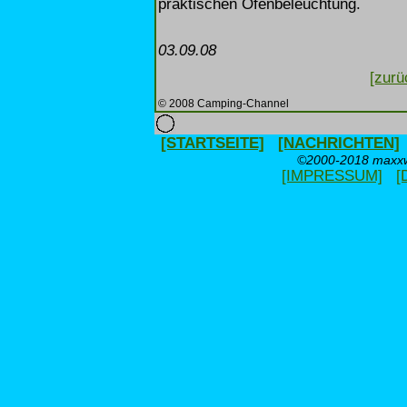
praktischen Ofenbeleuchtung.
03.09.08
[zurü
© 2008 Camping-Channel
[STARTSEITE]
[NACHRICHTEN]
©2000-2018 maxxwe
[IMPRESSUM]
[