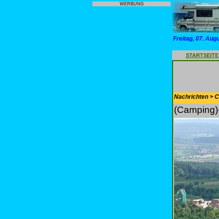
WERBUNG
Freitag, 07. Aug
STARTSEITE
Nachrichten > 
(Camping)