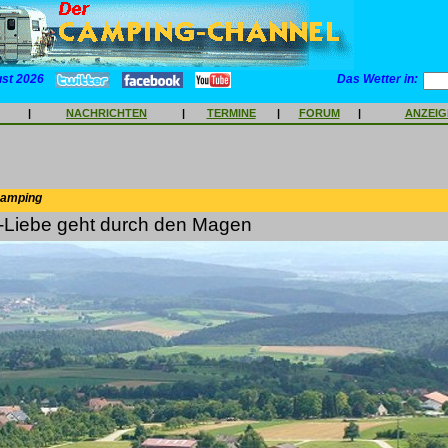
ust 2026
Das Wetter in:
|
NACHRICHTEN
|
TERMINE
|
FORUM
|
ANZEI
Camping
-Liebe geht durch den Magen