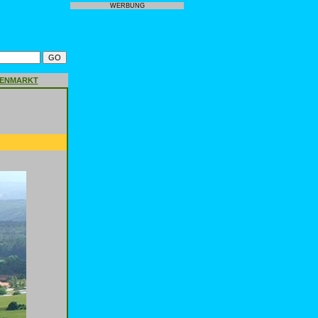
WERBUNG
GENMARKT