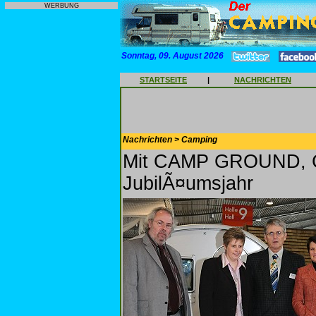
WERBUNG
Sonntag, 09. August 2026
STARTSEITE
|
NACHRICHTEN
Nachrichten > Camping
Mit CAMP GROUND, CM
JubilÃ¤umsjahr