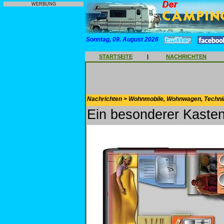
WERBUNG
Sonntag, 09. August 2026
STARTSEITE
|
NACHRICHTEN
Nachrichten > Wohnmobile, Wohnwagen, Techni
Ein besonderer Kast