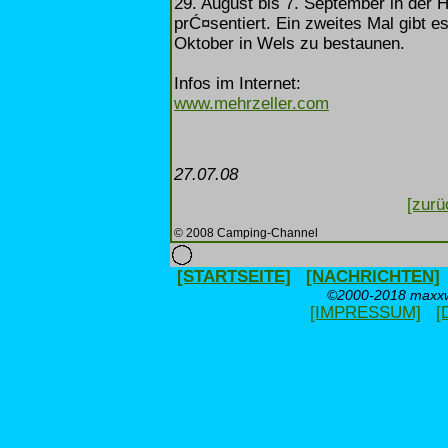
29. August bis 7. September in der H
prĆ¤sentiert. Ein zweites Mal gibt e
Oktober in Wels zu bestaunen.
Infos im Internet:
www.mehrzeller.com
27.07.08
[zurü
© 2008 Camping-Channel
[STARTSEITE]
[NACHRICHTEN]
©2000-2018 maxxwe
[IMPRESSUM]
[