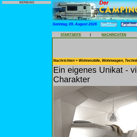
WERBUNG
Sonntag, 09. August 2026
STARTSEITE
|
NACHRICHTEN
Nachrichten > Wohnmobile, Wohnwagen, Techni
Ein eigenes Unikat - v
Charakter