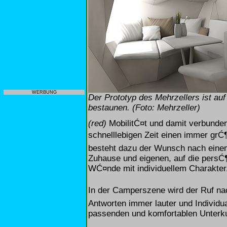
WERBUNG
Der Prototyp des Mehrzellers ist a
bestaunen. (Foto: Mehrzeller)
(red)
MobilitĆ¤t und damit verbunde
schnelllebigen Zeit einen immer grĆ¶
besteht dazu der Wunsch nach eine
Zuhause und eigenen, auf die persĆ
WĆ¤nde mit individuellem Charakter
In der Camperszene wird der Ruf n
Antworten immer lauter und Individua
passenden und komfortablen Unterku