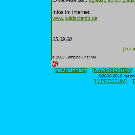
E-Mail-Kontakt:
dgoldschmitt@golds
Infos im Internet:
www.goldschmitt.de
25.09.08
[zurü
© 2008 Camping-Channel
[STARTSEITE]
[NACHRICHTEN]
©2000-2018 maxxwe
[IMPRESSUM]
[